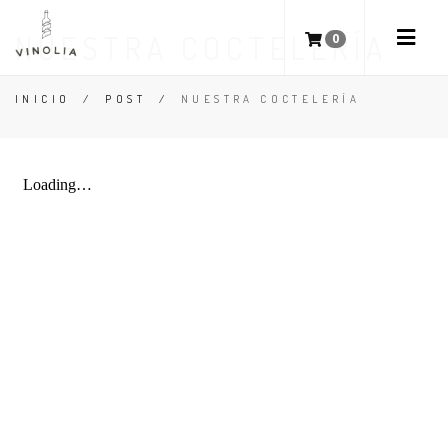
NUESTRA COCTELERÍA
0
INICIO
/
POST
/
NUESTRA COCTELERÍA