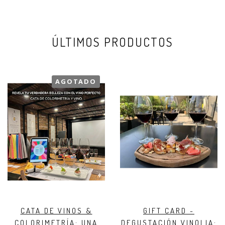
ÚLTIMOS PRODUCTOS
AGOTADO
CATA DE VINOS &
GIFT CARD -
COLORIMETRÍA: UNA
DEGUSTACIÓN VINOLIA: