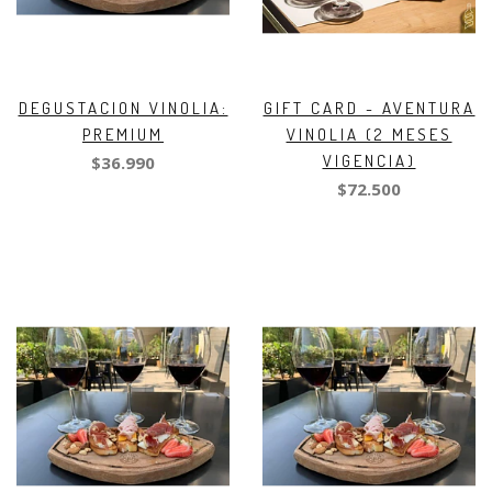
DEGUSTACION VINOLIA:
GIFT CARD - AVENTURA
PREMIUM
VINOLIA (2 MESES
VIGENCIA)
$36.990
$72.500