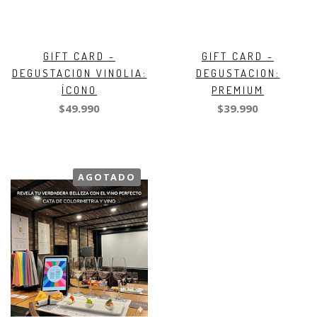
GIFT CARD -
GIFT CARD -
DEGUSTACION VINOLIA:
DEGUSTACION:
ÍCONO
PREMIUM
$49.990
$39.990
AGOTADO