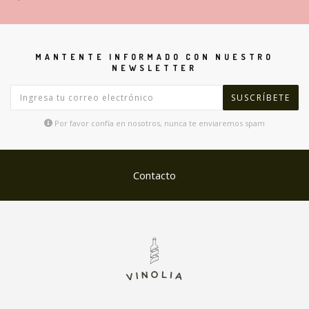
MANTENTE INFORMADO CON NUESTRO
NEWSLETTER
Por favor confía en nosotros, nunca te enviaremos spam
Contacto