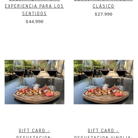
EXPERIENCIA PARA LOS
CLÁSICO
SENTIDOS
$27.990
$44.990
GIFT CARD -
GIFT CARD -
DEGUSTACION:
DEGUSTACION VINOLIA: