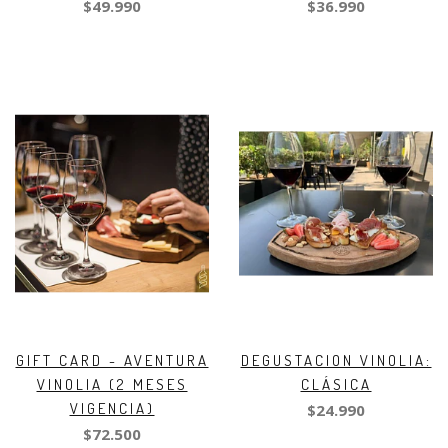
$49.990
$36.990
GIFT CARD - AVENTURA
DEGUSTACION VINOLIA:
VINOLIA (2 MESES
CLÁSICA
VIGENCIA)
$24.990
$72.500