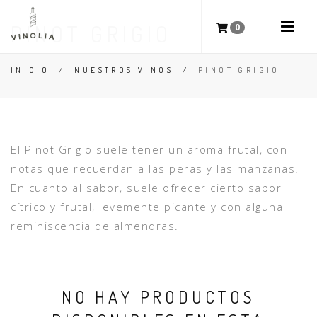
PINOT GRIGIO
0
INICIO
/
NUESTROS VINOS
/
PINOT GRIGIO
El Pinot Grigio suele tener un aroma frutal, con
notas que recuerdan a las peras y las manzanas.
En cuanto al sabor, suele ofrecer cierto sabor
cítrico y frutal, levemente picante y con alguna
reminiscencia de almendras.
NO HAY PRODUCTOS