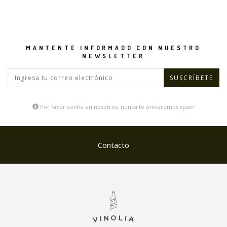
MANTENTE INFORMADO CON NUESTRO
NEWSLETTER
Por favor confía en nosotros, nunca te enviaremos spam
Contacto