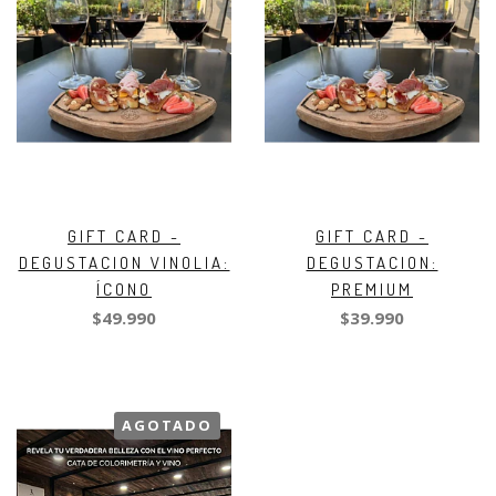
GIFT CARD -
GIFT CARD -
DEGUSTACION VINOLIA:
DEGUSTACION:
ÍCONO
PREMIUM
$49.990
$39.990
AGOTADO