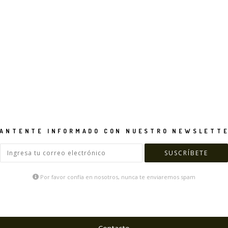
ANTENTE INFORMADO CON NUESTRO NEWSLETT
Por favor confía en nosotros, nunca te enviaremos spam
Contacto